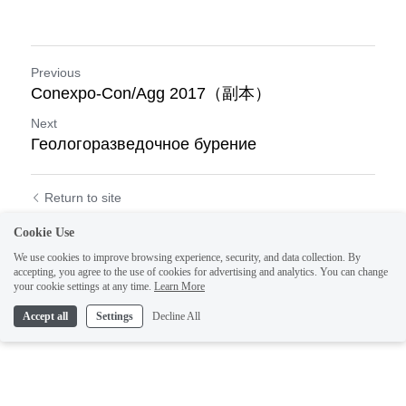
Previous
Conexpo-Con/Agg 2017（副本）
Next
Геологоразведочное бурение
Return to site
Cookie Use
We use cookies to improve browsing experience, security, and data collection. By
accepting, you agree to the use of cookies for advertising and analytics. You can change
your cookie settings at any time.
Learn More
1
Accept all
Settings
Decline All