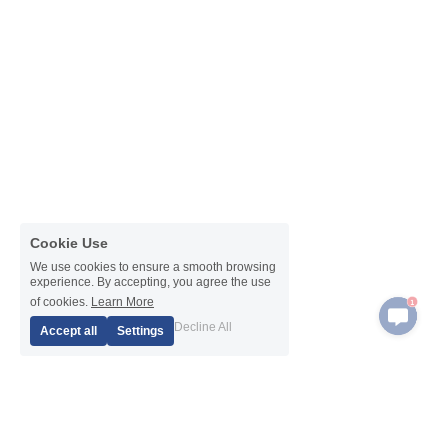
Cookie Use
We use cookies to ensure a smooth browsing
experience. By accepting, you agree the use
1
of cookies.
Learn More
Decline All
Accept all
Settings