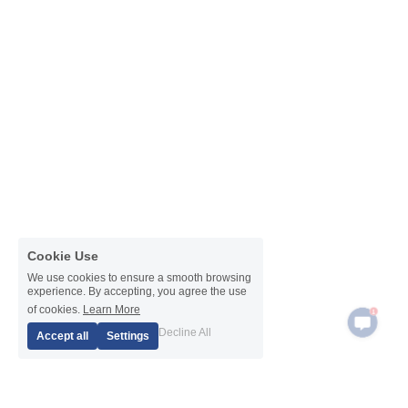
Cookie Use
We use cookies to ensure a smooth browsing
experience. By accepting, you agree the use
1
of cookies.
Learn More
Decline All
Accept all
Settings