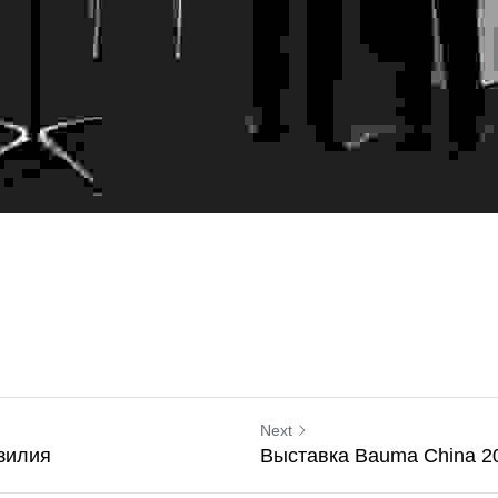
Next
зилия
Выставка Bauma China 2