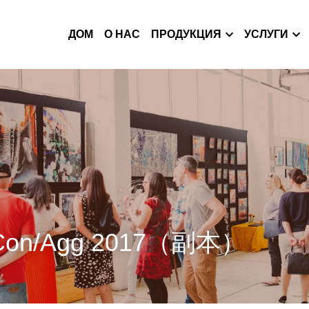
ДОМ
О НАС
ПРОДУКЦИЯ
УСЛУГИ
-Con/Agg 2017（副本）