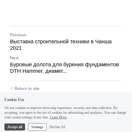
Previous
Выставка строительной техники в Чанша
2021
Next
Буровые долота для бурения фундаментов
DTH Hammer, диамет...
Return to site
Cookie Use
We use cookies to improve browsing experience, security, and data collection. By
accepting, you agree to the use of cookies for advertising and analytics. You can change
your cookie settings at any time.
Learn More
1
Accept all
Settings
Decline All