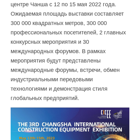
центре Чанша с 12 по 15 мая 2022 года. 
Установки с верхним ударником
English
Ожидаемая площадь выставки составляет 
300 000 квадратных метров, 300 000 
Другая продукция
Español
профессиональных посетителей, 2 главных 
конкурсных мероприятия и 30 
международных форумов. В рамках 
мероприятия будут представлены 
международные форумы, встречи, обмен 
индустриальными передовыми 
технологиями и демонстрация стиля 
глобальных предприятий.