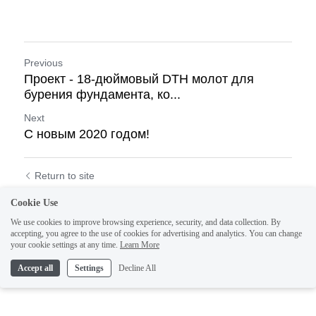
Previous
Проект - 18-дюймовый DTH молот для
бурения фундамента, ко...
Next
С новым 2020 годом!
Return to site
Cookie Use
We use cookies to improve browsing experience, security, and data collection. By
accepting, you agree to the use of cookies for advertising and analytics. You can change
your cookie settings at any time.
Learn More
1
Accept all
Settings
Decline All