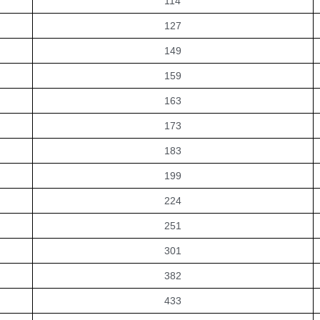
183
199
224
251
301
382
433
483