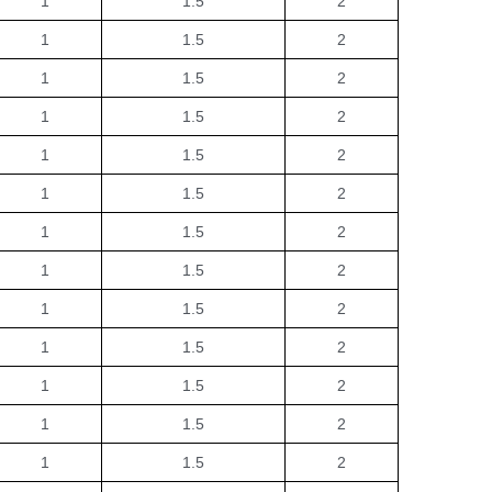
1
1.5
2
1
1.5
2
1
1.5
2
1
1.5
2
1
1.5
2
1
1.5
2
1
1.5
2
1
1.5
2