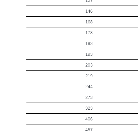
203
219
244
273
323
406
457
508