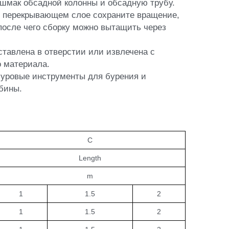
C
Length
m
1
1.5
2
1
1.5
2
1
1.5
2
1
1.5
2
1
1.5
2
1
1.5
2
1
1.5
2
1
1.5
2